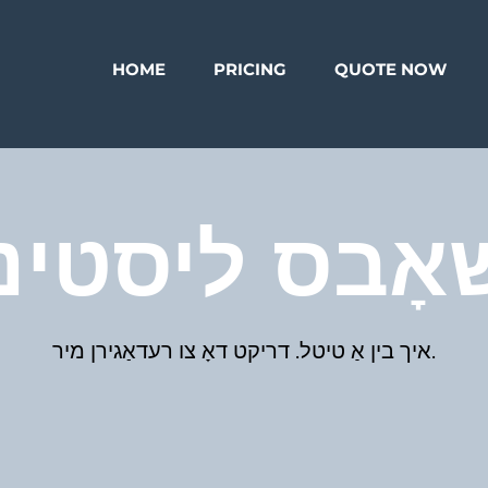
HOME
PRICING
QUOTE NOW
אָבס ליסטינ
איך בין אַ טיטל.​ דריקט דאָ צו רעדאַגירן מיר.