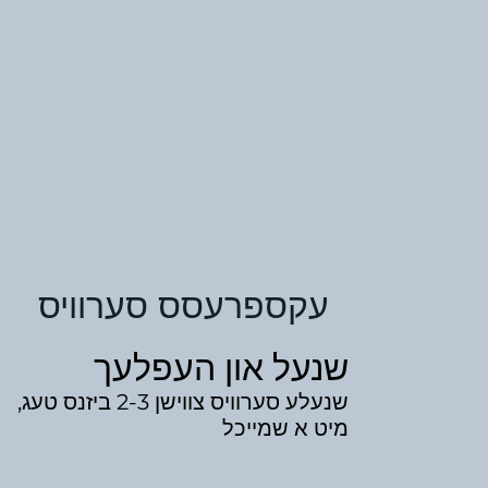
עקספרעסס סערוויס
שנעל און העפלעך
שנעלע סערוויס צווישן 2-3 ביזנס טעג,
מיט א שמייכל